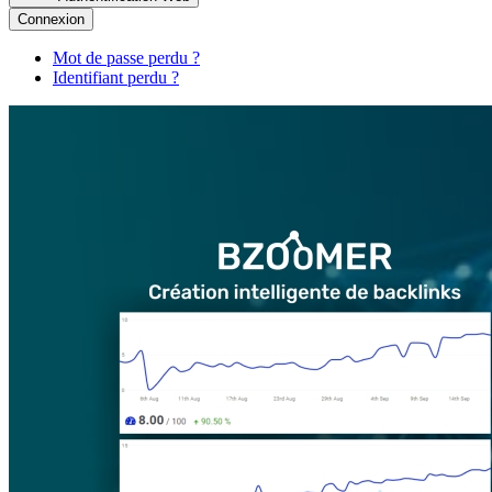
Connexion
Mot de passe perdu ?
Identifiant perdu ?