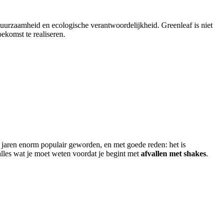
duurzaamheid en ecologische verantwoordelijkheid. Greenleaf is niet
ekomst te realiseren.
 jaren enorm populair geworden, en met goede reden: het is
 alles wat je moet weten voordat je begint met
afvallen met shakes
.