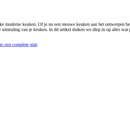
ke moderne keuken. Of je nu een nieuwe keuken aan het ontwerpen ben
uitstraling van je keuken. In dit artikel duiken we diep in op alles w
n: een complete gids