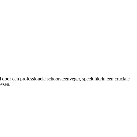
oor een professionele schoorsteenveger, speelt hierin een cruciale
iezen.