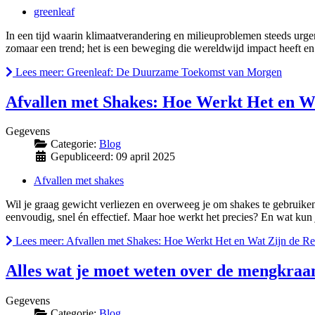
greenleaf
In een tijd waarin klimaatverandering en milieuproblemen steeds urge
zomaar een trend; het is een beweging die wereldwijd impact heeft e
Lees meer: Greenleaf: De Duurzame Toekomst van Morgen
Afvallen met Shakes: Hoe Werkt Het en Wa
Gegevens
Categorie:
Blog
Gepubliceerd: 09 april 2025
Afvallen met shakes
Wil je graag gewicht verliezen en overweeg je om shakes te gebruiken
eenvoudig, snel én effectief. Maar hoe werkt het precies? En wat kun je
Lees meer: Afvallen met Shakes: Hoe Werkt Het en Wat Zijn de Re
Alles wat je moet weten over de mengkraan
Gegevens
Categorie:
Blog