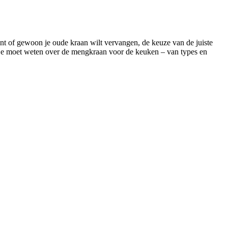
t of gewoon je oude kraan wilt vervangen, de keuze van de juiste
at je moet weten over de mengkraan voor de keuken – van types en