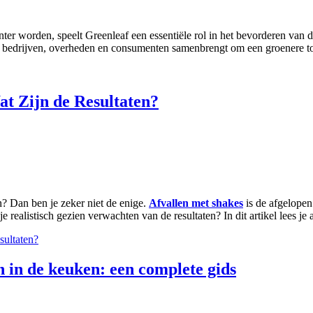
nter worden, speelt Greenleaf een essentiële rol in het bevorderen van 
n bedrijven, overheden en consumenten samenbrengt om een groenere to
t Zijn de Resultaten?
? Dan ben je zeker niet de enige.
Afvallen met shakes
is de afgelopen
 realistisch gezien verwachten van de resultaten? In dit artikel lees je
sultaten?
 in de keuken: een complete gids