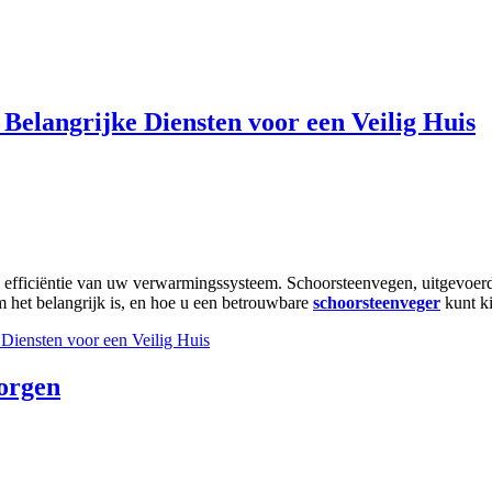
Belangrijke Diensten voor een Veilig Huis
 efficiëntie van uw verwarmingssysteem. Schoorsteenvegen, uitgevoerd d
m het belangrijk is, en hoe u een betrouwbare
schoorsteenveger
kunt k
Diensten voor een Veilig Huis
orgen