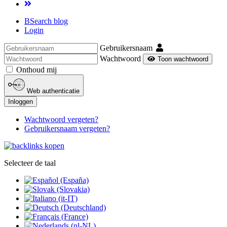
BSearch blog
Login
Gebruikersnaam
Wachtwoord
Toon wachtwoord
Onthoud mij
Web authenticatie
Inloggen
Wachtwoord vergeten?
Gebruikersnaam vergeten?
Selecteer de taal